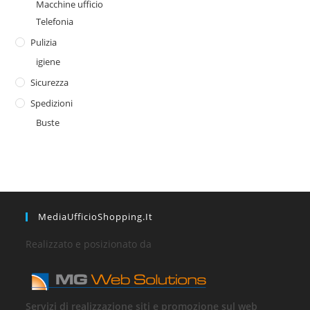
Macchine ufficio
Telefonia
Pulizia
igiene
Sicurezza
Spedizioni
Buste
MediaUfficioShopping.it
Realizzato e posizionato da
Servizi di realizzazione siti e promozione sul web