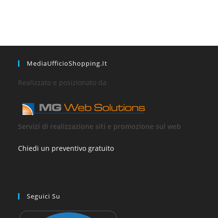
MediaUfficioShopping.it
Realizzato e posizionato da
Servizi di realizzazione siti e promozione sul web
Chiedi un preventivo gratuito
Seguici Su