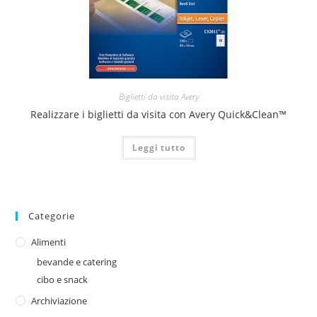
Biglietti da visita Avery
Realizzare i biglietti da visita con Avery Quick&Clean™
Leggi tutto
Categorie
Alimenti
bevande e catering
cibo e snack
Archiviazione