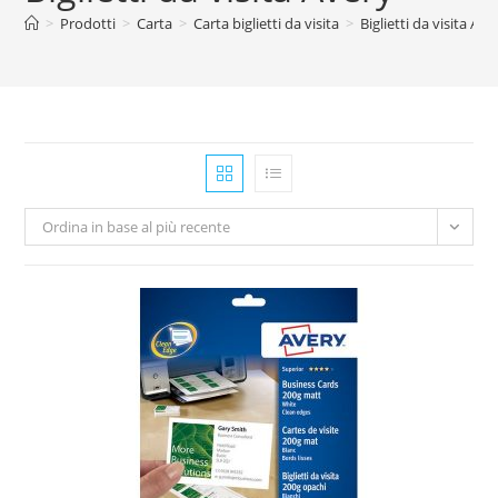
>
Prodotti
>
Carta
>
Carta biglietti da visita
>
Biglietti da visita Ave
Ordina in base al più recente