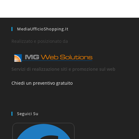
MediaUfficioShopping.it
Realizzato e posizionato da
Servizi di realizzazione siti e promozione sul web
Chiedi un preventivo gratuito
Seguici Su