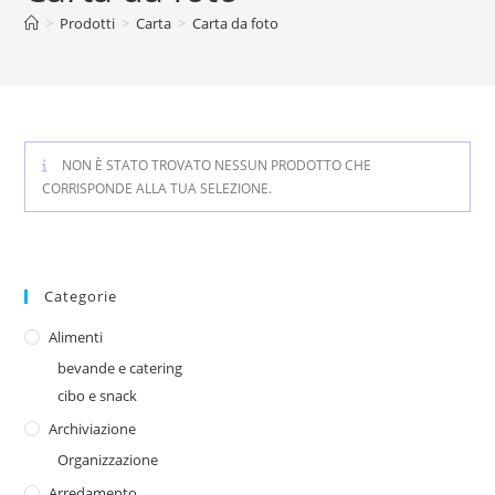
>
Prodotti
>
Carta
>
Carta da foto
NON È STATO TROVATO NESSUN PRODOTTO CHE
CORRISPONDE ALLA TUA SELEZIONE.
Categorie
Alimenti
bevande e catering
cibo e snack
Archiviazione
Organizzazione
Arredamento