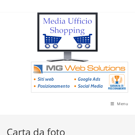
Menu
Carta da foto