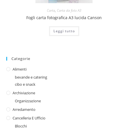
Carta
,
Carta da foto A3
Fogli carta fotografica A3 lucida Canson
Leggi tutto
Categorie
Alimenti
bevande e catering
cibo e snack
Archiviazione
Organizzazione
Arredamento
Cancelleria E Ufficio
Blocchi