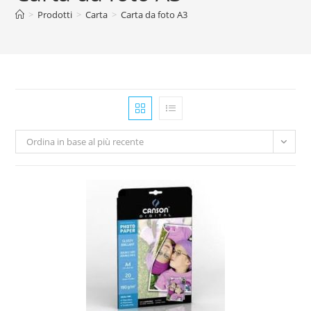
>
Prodotti
>
Carta
>
Carta da foto A3
Ordina in base al più recente