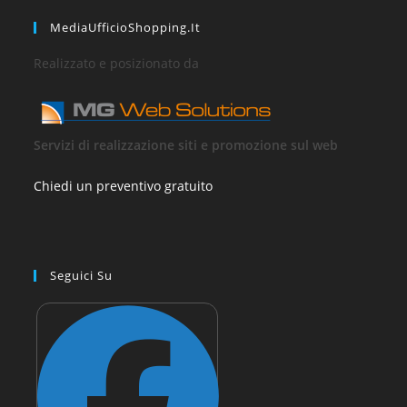
MediaUfficioShopping.it
Realizzato e posizionato da
Servizi di realizzazione siti e promozione sul web
Chiedi un preventivo gratuito
Seguici Su