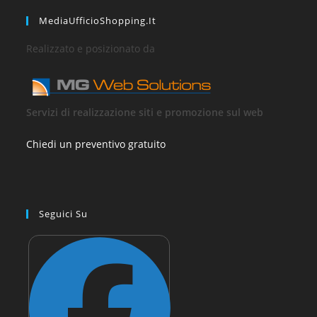
MediaUfficioShopping.it
Realizzato e posizionato da
Servizi di realizzazione siti e promozione sul web
Chiedi un preventivo gratuito
Seguici Su