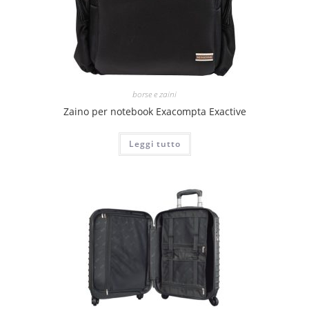
borse e zaini
Zaino per notebook Exacompta Exactive
Leggi tutto