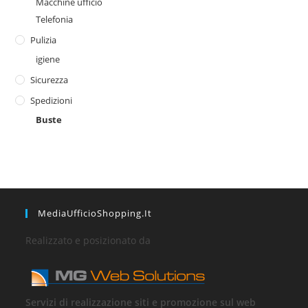
Macchine ufficio
Telefonia
Pulizia
igiene
Sicurezza
Spedizioni
Buste
MediaUfficioShopping.it
Realizzato e posizionato da
Servizi di realizzazione siti e promozione sul web