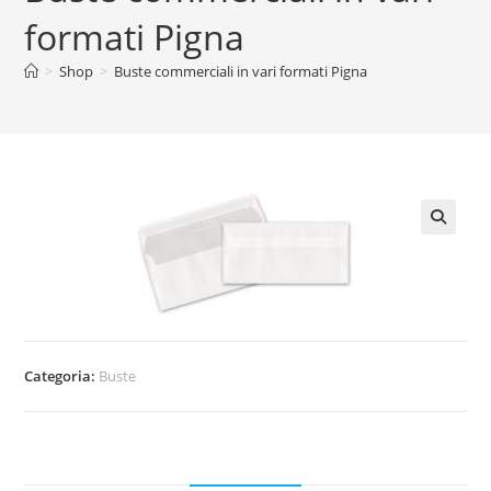
formati Pigna
>
Shop
>
Buste commerciali in vari formati Pigna
🔍
Categoria:
Buste