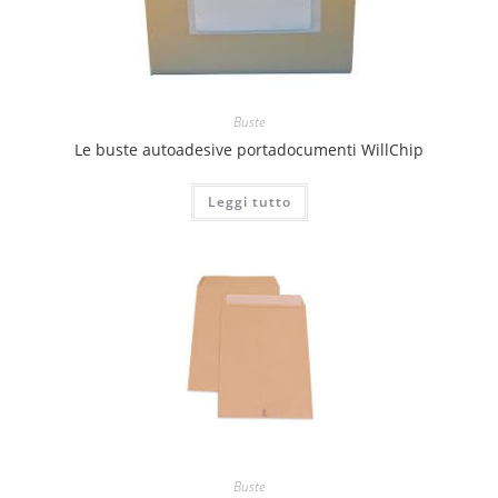
Buste
Le buste autoadesive portadocumenti WillChip
Leggi tutto
Buste