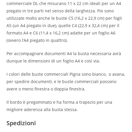
commerciale DL che misurano 11 x 22 cm ideali per un A4
piegato in tre parti nel senso della larghezza. Poi sono
utilizzate molto anche le buste C5 (16,2 x 22,9 cm) per fogli
A5 (un A4 piegato in due), quelle C4 (22,9 x 32,4 cm) per il
formato A4 e C6 (11,4 x 16,2 cm) adatte per un foglio A6
(ovvero l’A4 piegato in quattro).
Per accompagnare documenti A4 la busta necessaria avrà
dunque le dimensioni di un foglio A4 e così via.
I colori delle buste commerciali Pigna sono bianco, o avana,
per spedire documenti, e le buste commerciali possono
avere o meno finestra o doppia finestra.
Il bordo è pregommato e ha forma a trapezio per una
migliore aderenza alla busta stessa.
Spedizioni