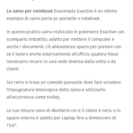
Lo zaino per notebook
Exacompta Exactive è un ottimo
esempio di zaino porta pc portatile o notebook.
In questo pratico zaino realizzato in poliestere Exactive con
scomparto imbottito, adatto per mettere il computer e
anche i documenti, c’è abbastanza spazio per portare con
sè il lavoro anche esternamente all’ufficio, qualora fosse
necessario recarsi in una sede diversa dalla solita o da
clienti.
Sul retro si trova un comodo passante dove fare scivolare
l’impugnatura telescopica dello zaino e utilizzarlo
all’occorrenza come trolley.
Le sue misure sono di 46x34x16 cm e il colore è nero, e lo
spazio interno è adatto per Laptop fino a dimensioni di
15,6″.