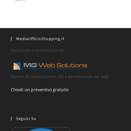
MediaUfficioShopping.it
Realizzato e posizionato da
Servizi di realizzazione siti e promozione sul web
Chiedi un preventivo gratuito
Seguici Su