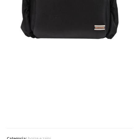
Categoria:
borse e zaini