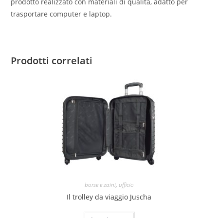
prodotto realizzato con materiali di qualità, adatto per
trasportare computer e laptop.
Prodotti correlati
borse e zaini
,
ufficio
Il trolley da viaggio Juscha