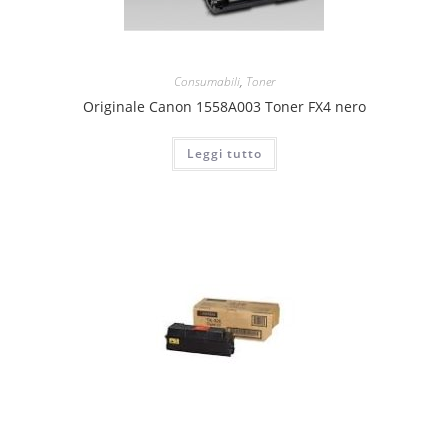
Consumabili
,
Toner
Originale Canon 1558A003 Toner FX4 nero
Leggi tutto