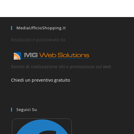
MediaUfficioShopping.it
Realizzato e posizionato da
Servizi di realizzazione siti e promozione sul web
Chiedi un preventivo gratuito
Seguici Su