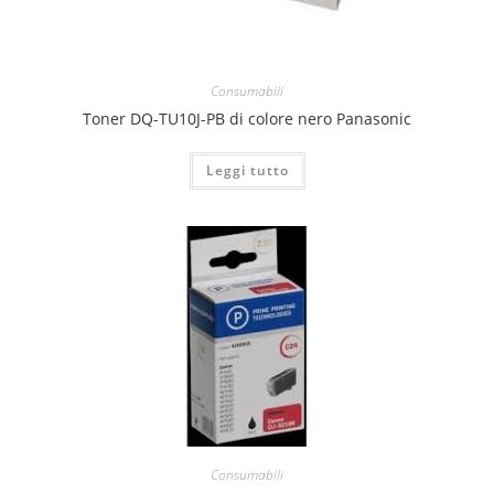
Consumabili
Toner DQ-TU10J-PB di colore nero Panasonic
Leggi tutto
Consumabili