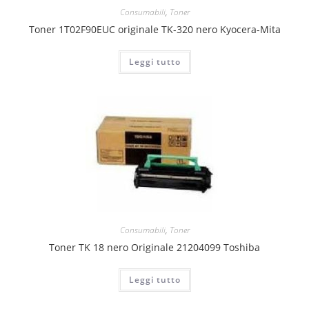
Consumabili
,
Toner
Toner 1T02F90EUC originale TK-320 nero Kyocera-Mita
Leggi tutto
Consumabili
,
Toner
Toner TK 18 nero Originale 21204099 Toshiba
Leggi tutto