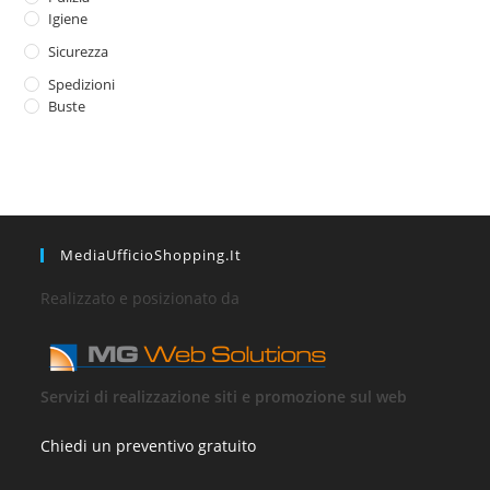
Igiene
Sicurezza
Spedizioni
Buste
MediaUfficioShopping.it
Realizzato e posizionato da
Servizi di realizzazione siti e promozione sul web
Chiedi un preventivo gratuito