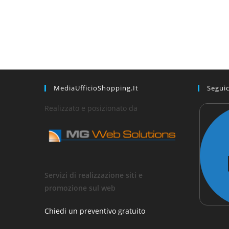
MediaUfficioShopping.it
Seguic
Realizzato e posizionato da
Servizi di realizzazione siti e
promozione sul web
Chiedi un preventivo gratuito