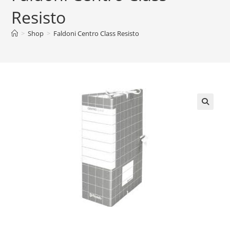
Resisto
>
Shop
>
Faldoni Centro Class Resisto
🔍