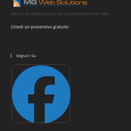
Servizi di realizzazione siti e promozione sul web
Chiedi un preventivo gratuito
Seguici Su