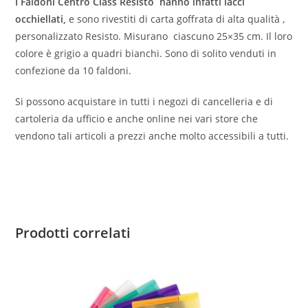
I Faldoni Centro Class Resisto hanno infatti lacci
occhiellati,
e sono rivestiti di carta goffrata di alta qualità ,
personalizzato Resisto. Misurano ciascuno 25×35 cm. Il loro
colore è grigio a quadri bianchi. Sono di solito venduti in
confezione da 10 faldoni.
Si possono acquistare in tutti i negozi di cancelleria e di
cartoleria da ufficio e anche online nei vari store che
vendono tali articoli a prezzi anche molto accessibili a tutti.
Prodotti correlati