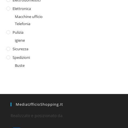
Elettronica
Macchine ufficio
Telefonia
Pulizia
igiene
Sicurezza
Spedizioni
Buste
MediaUfficioShopping.it
Realizzato e posizionato da