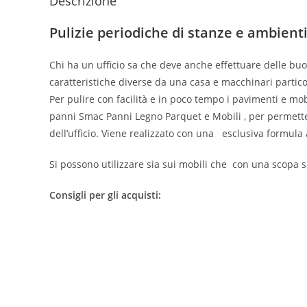
Descrizione
Pulizie periodiche di stanze e ambient
Chi ha un ufficio sa che deve anche effettuare delle b
caratteristiche diverse da una casa e macchinari particol
Per pulire con facilità e in poco tempo i pavimenti e mob
panni Smac Panni Legno Parquet e Mobili , per permettere
dell’ufficio. Viene realizzato con una esclusiva formula 
Si possono utilizzare sia sui mobili che con una scopa s
Consigli per gli acquisti: