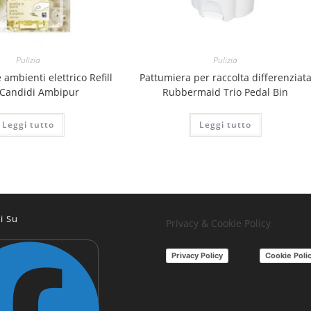
Pulizia
Pulizia
ambienti elettrico Refill
Pattumiera per raccolta differenziat
i Candidi Ambipur
Rubbermaid Trio Pedal Bin
Leggi tutto
Leggi tutto
i Su
Privacy & Cookie Policy
Privacy Policy
Cookie Poli