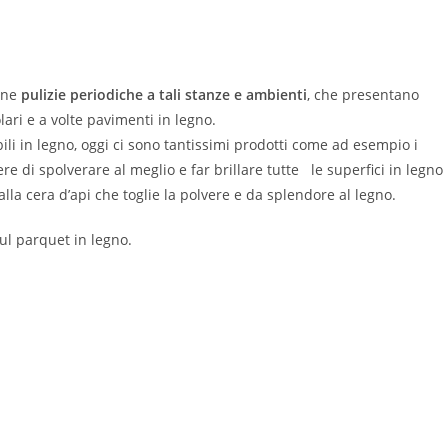
i
uone
pulizie periodiche a tali stanze e ambienti
, che presentano
ari e a volte pavimenti in legno.
ili in legno, oggi ci sono tantissimi prodotti come ad esempio i
 di spolverare al meglio e far brillare tutte le superfici in legno
alla cera d’api che toglie la polvere e da splendore al legno.
ul parquet in legno.