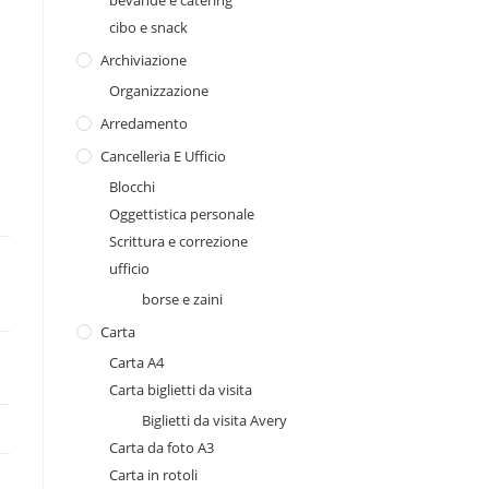
bevande e catering
cibo e snack
Archiviazione
Organizzazione
Arredamento
Cancelleria E Ufficio
Blocchi
Oggettistica personale
Scrittura e correzione
ufficio
borse e zaini
Carta
Carta A4
Carta biglietti da visita
Biglietti da visita Avery
Carta da foto A3
Carta in rotoli