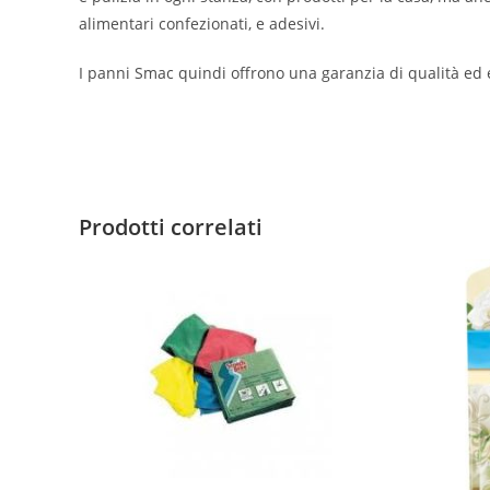
alimentari confezionati, e adesivi.
I panni Smac quindi offrono una garanzia di qualità ed e
Prodotti correlati