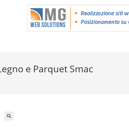
 Legno e Parquet Smac
🔍