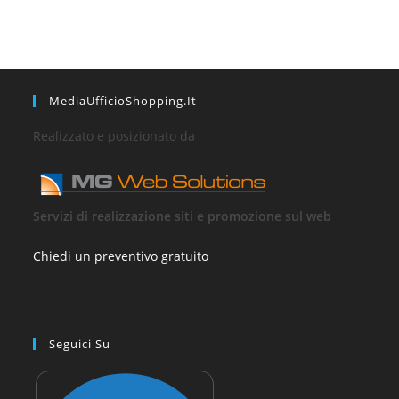
MediaUfficioShopping.it
Realizzato e posizionato da
Servizi di realizzazione siti e promozione sul web
Chiedi un preventivo gratuito
Seguici Su