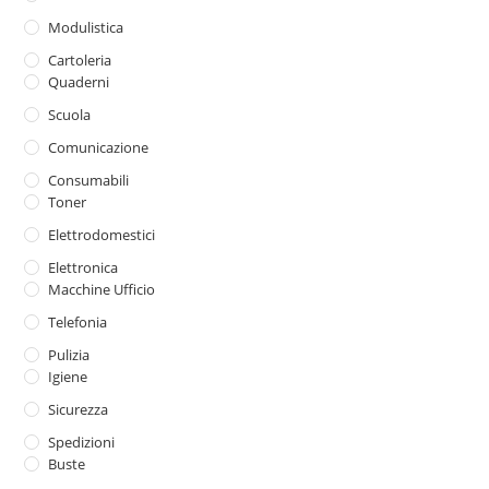
Modulistica
Cartoleria
Quaderni
Scuola
Comunicazione
Consumabili
Toner
Elettrodomestici
Elettronica
Macchine Ufficio
Telefonia
Pulizia
Igiene
Sicurezza
Spedizioni
Buste