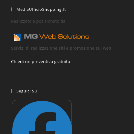
MediaUfficioShopping.it
Realizzato e posizionato da
Servizi di realizzazione siti e promozione sul web
Chiedi un preventivo gratuito
Seguici Su